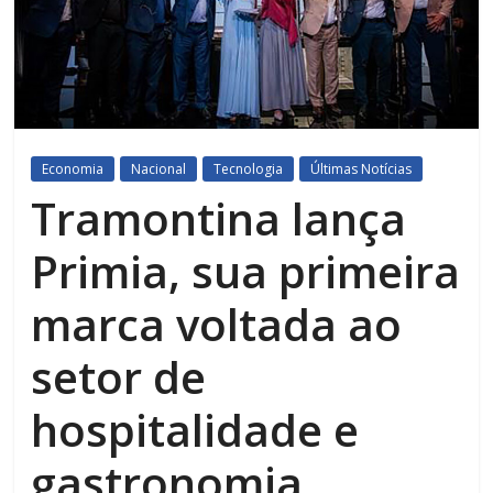
Economia
Nacional
Tecnologia
Últimas Notícias
Tramontina lança
Primia, sua primeira
marca voltada ao
setor de
hospitalidade e
gastronomia