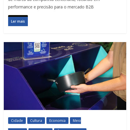
performance e precisão para o mercado B2B
Ler mais
Cidade
Cultura
Economia
Meio