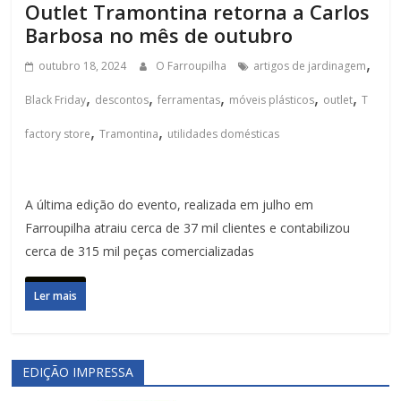
Outlet Tramontina retorna a Carlos
Barbosa no mês de outubro
,
outubro 18, 2024
O Farroupilha
artigos de jardinagem
,
,
,
,
,
Black Friday
descontos
ferramentas
móveis plásticos
outlet
T
,
,
factory store
Tramontina
utilidades domésticas
A última edição do evento, realizada em julho em
Farroupilha atraiu cerca de 37 mil clientes e contabilizou
cerca de 315 mil peças comercializadas
Ler mais
EDIÇÃO IMPRESSA