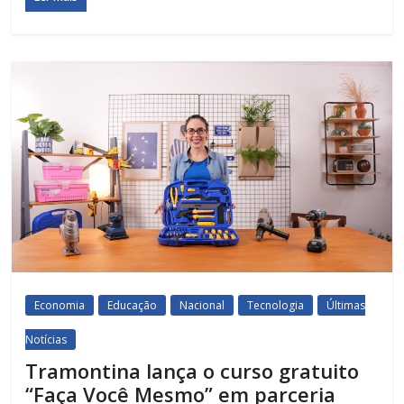
Economia
Educação
Nacional
Tecnologia
Últimas
Notícias
Tramontina lança o curso gratuito
“Faça Você Mesmo” em parceria