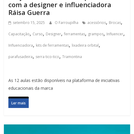
com a designer e influenciadora
Ráisa Guerra
,
,
setembro 15, 2025
O Farroupilha
acessórios
Brocas
,
,
,
,
,
,
Capacitação
Curso
Designer
ferramentas
grampos
Influencer
,
,
,
Influenciadora
kits de ferramentas
lixadeira orbital
,
,
parafusadeira
serra tico-tico
Tramontina
As 12 aulas estão disponíveis na plataforma de iniciativas
educacionais da marca
Ler mais