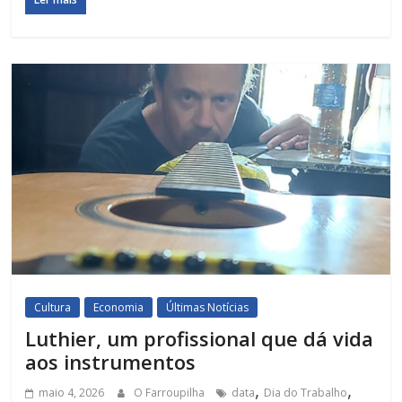
Cultura
Economia
Últimas Notícias
Luthier, um profissional que dá vida
aos instrumentos
,
,
maio 4, 2026
O Farroupilha
data
Dia do Trabalho