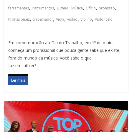
,
,
,
,
,
,
ferramentas
Instrumentos
Luthier
Música
Ofício
profissão
,
,
,
,
,
Profissionais
trabalhador
Viola
violão
Violino
Violoncelo
Em comemoração ao Dia do Trabalho, em 1º de maio,
conheça um profissional que pouca gente sabe que existe,
fora do mundo da música. Você sabe o que
faz um luthier?
Ler mais