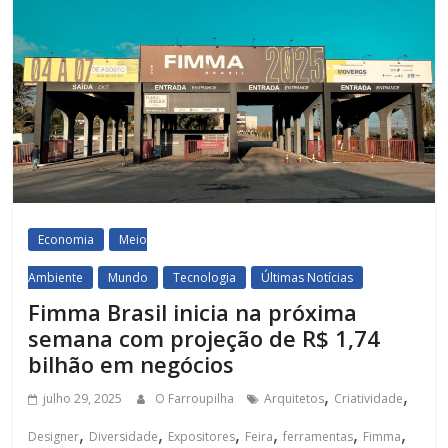
Economia
Meio
Ambiente
Mundo
Tecnologia
Últimas Notícias
Fimma Brasil inicia na próxima
semana com projeção de R$ 1,74
bilhão em negócios
,
,
julho 29, 2025
O Farroupilha
Arquitetos
Criatividade
,
,
,
,
,
,
Designer
Diversidade
Expositores
Feira
ferramentas
Fimma