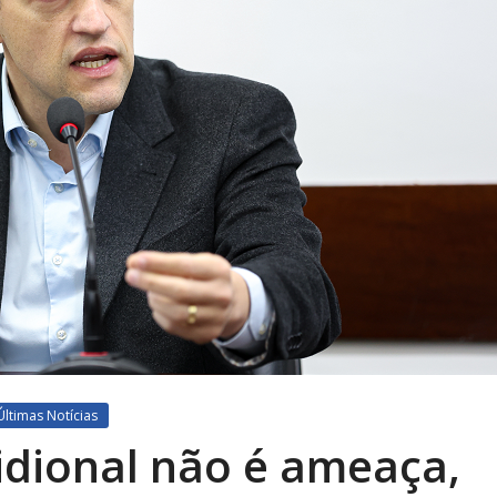
Últimas Notícias
idional não é ameaça,