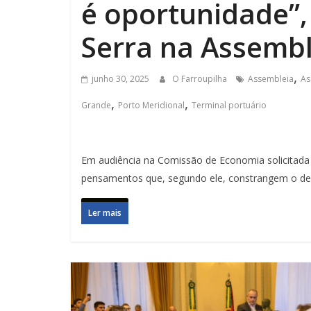
é oportunidade”,
Serra na Assembl
,
junho 30, 2025
O Farroupilha
Assembleia
As
,
,
Grande
Porto Meridional
Terminal portuário
Em audiência na Comissão de Economia solicitada 
pensamentos que, segundo ele, constrangem o de
Ler mais