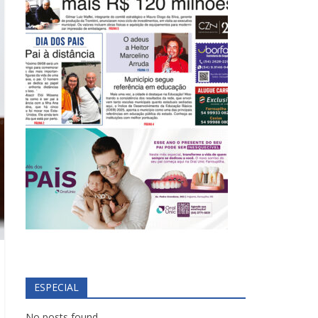
ESPECIAL
No posts found.