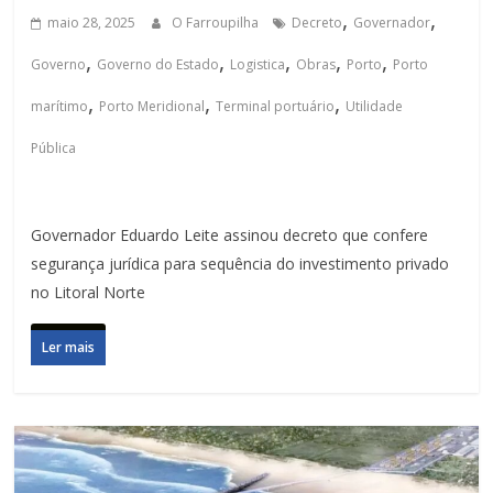
,
,
maio 28, 2025
O Farroupilha
Decreto
Governador
,
,
,
,
,
Governo
Governo do Estado
Logistica
Obras
Porto
Porto
,
,
,
marítimo
Porto Meridional
Terminal portuário
Utilidade
Pública
Governador Eduardo Leite assinou decreto que confere
segurança jurídica para sequência do investimento privado
no Litoral Norte
Ler mais