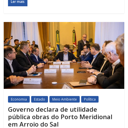
Ler mais
Economia
Estado
Meio Ambiente
Política
Governo declara de utilidade
pública obras do Porto Meridional
em Arroio do Sal