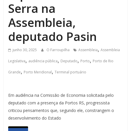
Serra na
Assembleia,
deputado Pasin
,
junho 30, 2025
O Farroupilha
Assembleia
Assembleia
,
,
,
,
Legislativa
audiência pública
Deputado
Porto
Porto de Rio
,
,
Grande
Porto Meridional
Terminal portuário
Em audiência na Comissão de Economia solicitada pelo
deputado com a presença da Portos RS, progressista
criticou pensamentos que, segundo ele, constrangem o
desenvolvimento do Estado