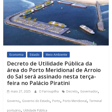
Economia
Estado
Meio Ambiente
Decreto de Utilidade Pública da
área do Porto Meridional de Arroio
do Sal será assinado nesta terça-
feira no Palácio Piratini
,
,
maio 27, 2025
O Farroupilha
Decreto
Governador
,
,
,
,
Governo
Governo do Estado
Porto
Porto Meridional
Terminal
,
portuário
Utilidade Pública