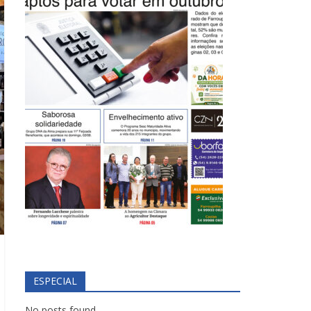
ESPECIAL
No posts found.