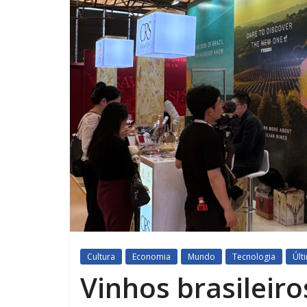
Cultura
Economia
Mundo
Tecnologia
Últ
Vinhos brasilei