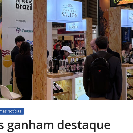
imas Notícias
ros ganham destaque