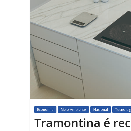
Economia
Meio Ambiente
Nacional
Tecnolog
Tramontina é re