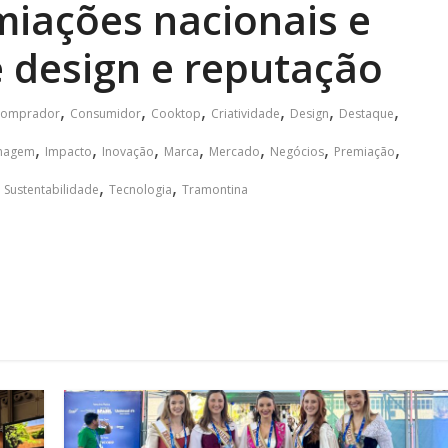
iações nacionais e
e design e reputação
,
,
,
,
,
,
omprador
Consumidor
Cooktop
Criatividade
Design
Destaque
,
,
,
,
,
,
,
nagem
Impacto
Inovação
Marca
Mercado
Negócios
Premiação
,
,
,
Sustentabilidade
Tecnologia
Tramontina