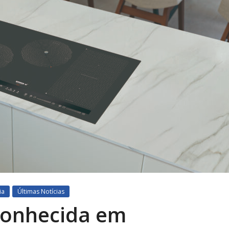
ia
Últimas Notícias
conhecida em