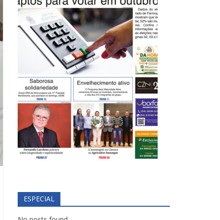
ESPECIAL
No posts found.