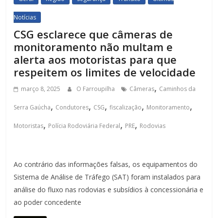
Notícias
CSG esclarece que câmeras de
monitoramento não multam e
alerta aos motoristas para que
respeitem os limites de velocidade
,
março 8, 2025
O Farroupilha
Câmeras
Caminhos da
,
,
,
,
,
Serra Gaúcha
Condutores
CSG
fiscalização
Monitoramento
,
,
,
Motoristas
Polícia Rodoviária Federal
PRE
Rodovias
Ao contrário das informações falsas, os equipamentos do
Sistema de Análise de Tráfego (SAT) foram instalados para
análise do fluxo nas rodovias e subsídios à concessionária e
ao poder concedente