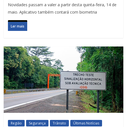
Novidades passam a valer a partir desta quinta-feira, 14 de
maio. Aplicativo também contará com biometria
Ler mais
Região
Segurança
Trânsito
Últimas Notícias