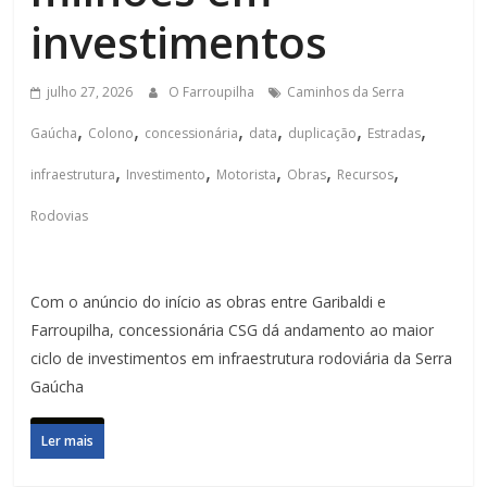
investimentos
julho 27, 2026
O Farroupilha
Caminhos da Serra
,
,
,
,
,
,
Gaúcha
Colono
concessionária
data
duplicação
Estradas
,
,
,
,
,
infraestrutura
Investimento
Motorista
Obras
Recursos
Rodovias
Com o anúncio do início as obras entre Garibaldi e
Farroupilha, concessionária CSG dá andamento ao maior
ciclo de investimentos em infraestrutura rodoviária da Serra
Gaúcha
Ler mais