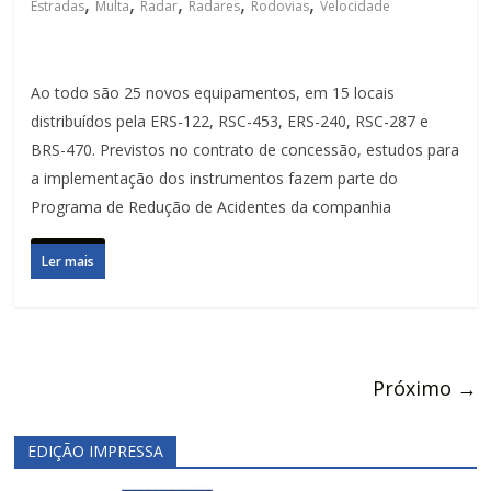
,
,
,
,
,
Estradas
Multa
Radar
Radares
Rodovias
Velocidade
Ao todo são 25 novos equipamentos, em 15 locais
distribuídos pela ERS-122, RSC-453, ERS-240, RSC-287 e
BRS-470. Previstos no contrato de concessão, estudos para
a implementação dos instrumentos fazem parte do
Programa de Redução de Acidentes da companhia
Ler mais
Próximo →
EDIÇÃO IMPRESSA