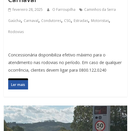
fevereiro 28, 2025
O Farroupilha
Caminhos da Serra
,
,
,
,
,
,
Gaúcha
Carnaval
Condutores
CSG
Estradas
Motoristas
Rodovias
Concessionária disponibiliza efetivo máximo para o
atendimento nas rodovias no período. Em caso de qualquer
ocorrência, clientes devem ligar para 0800.122.0240
Ler mais