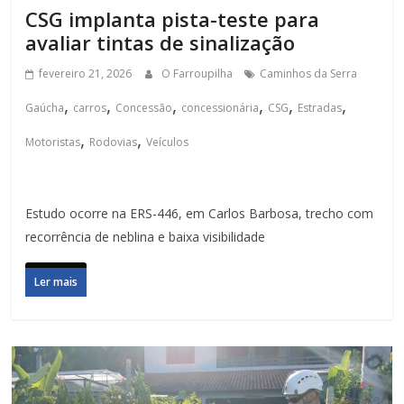
CSG implanta pista-teste para
avaliar tintas de sinalização
fevereiro 21, 2026
O Farroupilha
Caminhos da Serra
,
,
,
,
,
,
Gaúcha
carros
Concessão
concessionária
CSG
Estradas
,
,
Motoristas
Rodovias
Veículos
Estudo ocorre na ERS-446, em Carlos Barbosa, trecho com
recorrência de neblina e baixa visibilidade
Ler mais