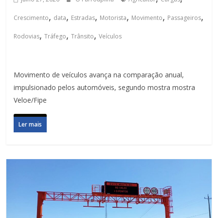
,
,
,
,
,
,
Crescimento
data
Estradas
Motorista
Movimento
Passageiros
,
,
,
Rodovias
Tráfego
Trânsito
Veículos
Movimento de veículos avança na comparação anual,
impulsionado pelos automóveis, segundo mostra mostra
Veloe/Fipe
Ler mais