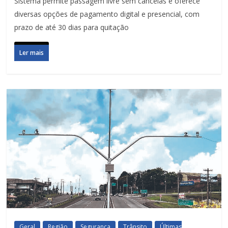
Sistema permite passagem livre sem cancelas e oferece
diversas opções de pagamento digital e presencial, com
prazo de até 30 dias para quitação
Ler mais
Geral
Região
Segurança
Trânsito
Últimas