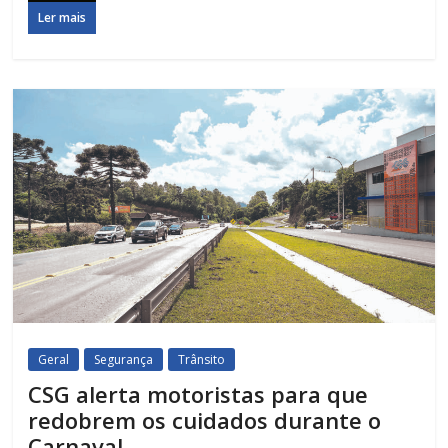
Ler mais
Geral
Segurança
Trânsito
CSG alerta motoristas para que
redobrem os cuidados durante o
Carnaval