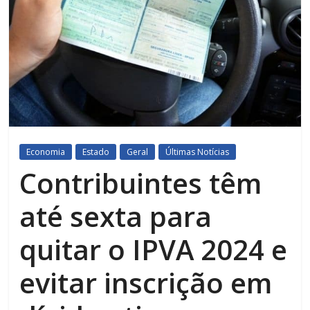
Economia
Estado
Geral
Últimas Notícias
Contribuintes têm
até sexta para
quitar o IPVA 2024 e
evitar inscrição em