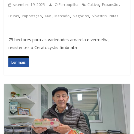
,
,
setembro 19, 2025
O Farroupilha
Cultivo
Expansão
,
,
,
,
,
Frutas
Importação
Kiwi
Mercado
Negócios
Silvestrin Frutas
75 hectares para as variedades amarela e vermelha,
resistentes à Ceratocystis fimbriata
Ler mais