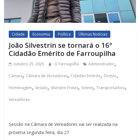
Cidade
Economia
Política
Últimas Notícias
João Silvestrin se tornará o 16º
Cidadão Emérito de Farroupilha
,
outubro 25, 2025
O Farroupilha
Administrador
,
,
,
,
Câmara
Câmara de Vereadores
Cidadão Emérito
Diretor
,
,
,
,
,
Homenagem
Sessão
Silvestrin Frutas
Solene
Transportadora
Vereadores
Sessão na Câmara de Vereadores vai ser realizada na
próxima segunda-feira, dia 27