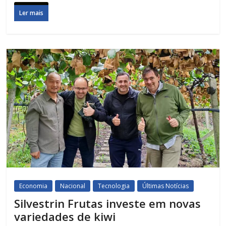
Ler mais
Economia
Nacional
Tecnologia
Últimas Notícias
Silvestrin Frutas investe em novas
variedades de kiwi