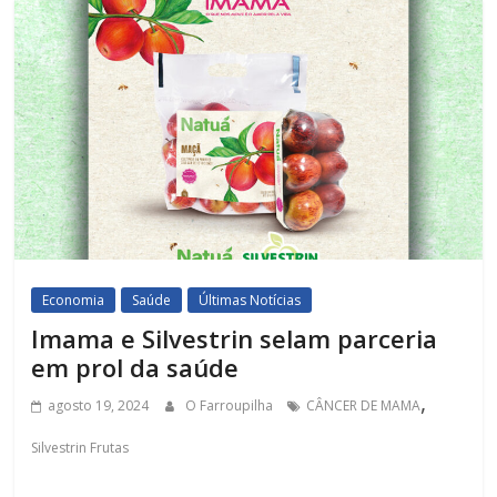
Economia
Saúde
Últimas Notícias
Imama e Silvestrin selam parceria
em prol da saúde
,
agosto 19, 2024
O Farroupilha
CÂNCER DE MAMA
Silvestrin Frutas