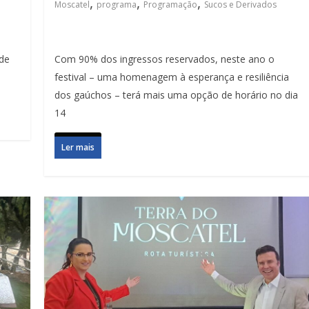
,
,
,
Moscatel
programa
Programação
Sucos e Derivados
 de
Com 90% dos ingressos reservados, neste ano o
festival – uma homenagem à esperança e resiliência
dos gaúchos – terá mais uma opção de horário no dia
14
Ler mais