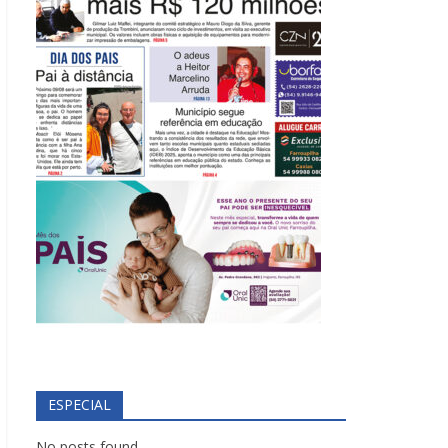
ESPECIAL
No posts found.