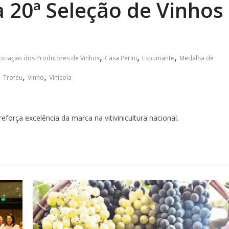
 20ª Seleção de Vinhos
,
,
,
ociação dos Produtores de Vinhos
Casa Perini
Espumante
Medalha de
,
,
,
Troféu
Vinho
Vinícola
orça excelência da marca na vitivinicultura nacional.