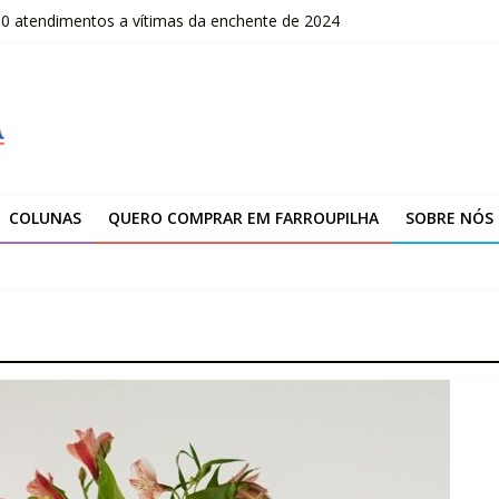
00 atendimentos a vítimas da enchente de 2024
OLOMBO – edital Convocação
–2026
fissionais de Apaes
 da Escola Pública de Música
COLUNAS
QUERO COMPRAR EM FARROUPILHA
SOBRE NÓS