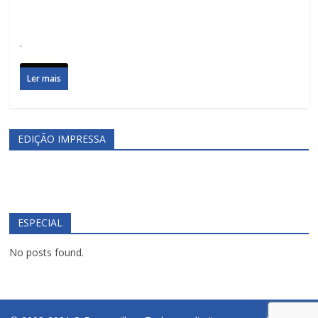
.
Ler mais
EDIÇÃO IMPRESSA
ESPECIAL
No posts found.