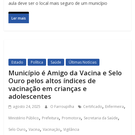
aula deve ser o local mais seguro de um município
Ler mais
Estado
Política
Saúde
Últimas Notícias
Município é Amigo da Vacina e Selo
Ouro pelos altos índices de
vacinação em crianças e
adolescentes
,
,
agosto 24, 2025
O Farroupilha
Certificado
Enfermeira
,
,
,
,
Ministério Público
Prefeitura
Promotora
Secretaria da Saúde
,
,
,
Selo Ouro
Vacina
Vacinação
Vigilância