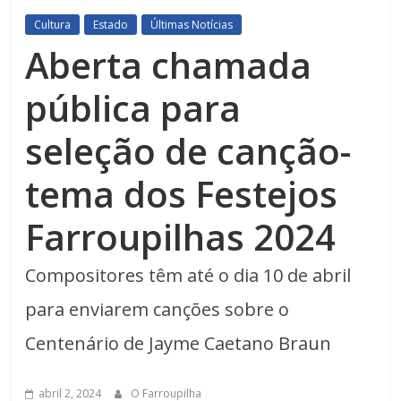
Cultura
Estado
Últimas Notícias
Aberta chamada
pública para
seleção de canção-
tema dos Festejos
Farroupilhas 2024
Compositores têm até o dia 10 de abril
para enviarem canções sobre o
Centenário de Jayme Caetano Braun
abril 2, 2024
O Farroupilha