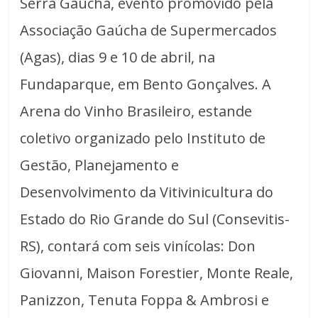
Serra Gaúcha, evento promovido pela
Associação Gaúcha de Supermercados
(Agas), dias 9 e 10 de abril, na
Fundaparque, em Bento Gonçalves. A
Arena do Vinho Brasileiro, estande
coletivo organizado pelo Instituto de
Gestão, Planejamento e
Desenvolvimento da Vitivinicultura do
Estado do Rio Grande do Sul (Consevitis-
RS), contará com seis vinícolas: Don
Giovanni, Maison Forestier, Monte Reale,
Panizzon, Tenuta Foppa & Ambrosi e