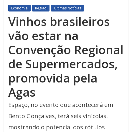
Economia
Região
Últimas Notícias
Vinhos brasileiros
vão estar na
Convenção Regional
de Supermercados,
promovida pela
Agas
Espaço, no evento que acontecerá em
Bento Gonçalves, terá seis vinícolas,
mostrando o potencial dos rótulos