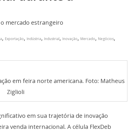
 o mercado estrangeiro
,
,
,
,
,
,
,
ca
Exportação
Indústria
Industrial
Inovação
Mercado
Negócios
pação em feira norte americana. Foto: Matheus
Ziglioli
nificativo em sua trajetória de inovação
ira venda internacional. A célula FlexDeb