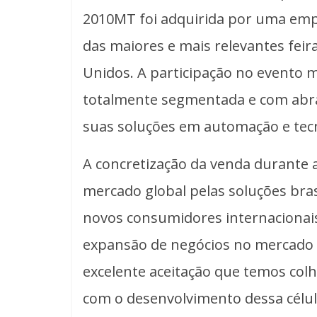
2010MT foi adquirida por uma emp
das maiores e mais relevantes feir
Unidos. A participação no evento 
totalmente segmentada e com abra
suas soluções em automação e tecno
A concretização da venda durante a
mercado global pelas soluções bras
novos consumidores internacionai
expansão de negócios no mercado n
excelente aceitação que temos col
com o desenvolvimento dessa célula