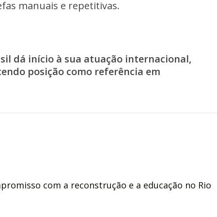
fas manuais e repetitivas.
il dá início à sua atuação internacional,
cendo posição como referência em
mpromisso com a reconstrução e a educação no Rio