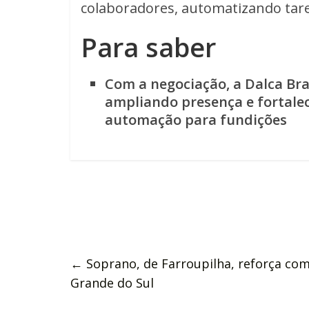
colaboradores, automatizando tare
Para saber
Com a negociação, a Dalca Bras
ampliando presença e fortale
automação para fundições
←
Soprano, de Farroupilha, reforça co
Grande do Sul