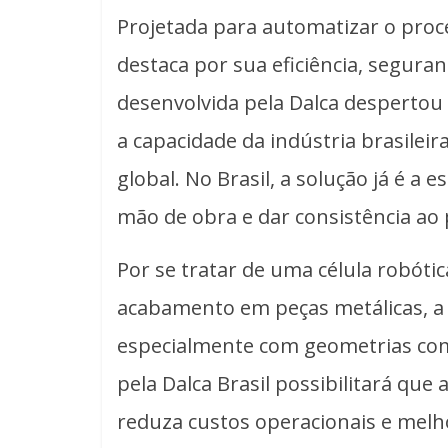
Projetada para automatizar o proc
destaca por sua eficiência, seguran
desenvolvida pela Dalca despertou
a capacidade da indústria brasilei
global. No Brasil, a solução já é 
mão de obra e dar consistência ao
Por se tratar de uma célula robóti
acabamento em peças metálicas, a F
especialmente com geometrias comp
pela Dalca Brasil possibilitará qu
reduza custos operacionais e mel