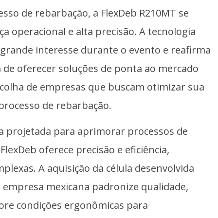
esso de rebarbação, a FlexDeb R210MT se
ça operacional e alta precisão. A tecnologia
 grande interesse durante o evento e reafirma
ra de oferecer soluções de ponta ao mercado
a escolha de empresas que buscam otimizar sua
 processo de rebarbação.
ca projetada para aprimorar processos de
lexDeb oferece precisão e eficiência,
lexas. A aquisição da célula desenvolvida
e a empresa mexicana padronize qualidade,
hore condições ergonômicas para