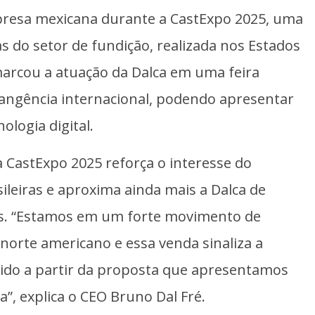
resa mexicana durante a CastExpo 2025, uma
as do setor de fundição, realizada nos Estados
marcou a atuação da Dalca em uma feira
ngência internacional, podendo apresentar
logia digital.
 CastExpo 2025 reforça o interesse do
ileiras e aproxima ainda mais a Dalca de
s. “Estamos em um forte movimento de
orte americano e essa venda sinaliza a
hido a partir da proposta que apresentamos
”, explica o CEO Bruno Dal Fré.