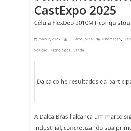
CastExpo 2025
Célula FlexDeb 2010MT conquistou
,
maio 2, 2025
O Farroupilha
Automação
Dal
,
,
Solução
Tecnológica
Venda
Dalca colhe resultados da partici
A Dalca Brasil alcança um marco sig
industrial, concretizando sua prime