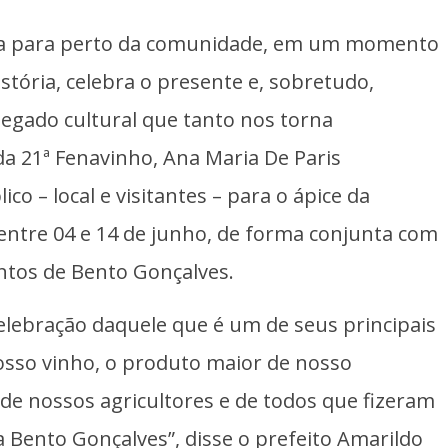
esta para perto da comunidade, em um momento
stória, celebra o presente e, sobretudo,
legado cultural que tanto nos torna
da 21ª Fenavinho, Ana Maria De Paris
co – local e visitantes – para o ápice da
entre 04 e 14 de junho, de forma conjunta com
ntos de Bento Gonçalves.
celebração daquele que é um de seus principais
osso vinho, o produto maior de nosso
 de nossos agricultores e de todos que fizeram
a Bento Gonçalves”, disse o prefeito Amarildo