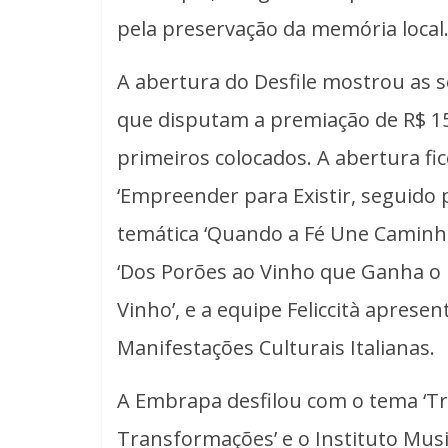
pela preservação da memória local
A abertura do Desfile mostrou as s
que disputam a premiação de R$ 15 
primeiros colocados. A abertura fi
‘Empreender para Existir, seguido 
temática ‘Quando a Fé Une Caminhos
‘Dos Porões ao Vinho que Ganha o
Vinho’, e a equipe Feliccità apresen
Manifestações Culturais Italianas.
A Embrapa desfilou com o tema ‘Tra
Transformações’ e o Instituto Musi