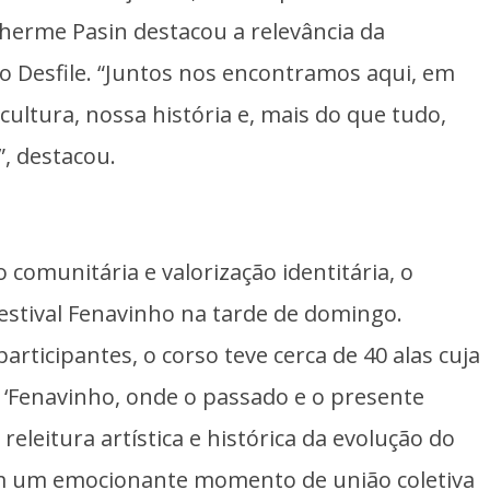
lherme Pasin destacou a relevância da
o Desfile. “Juntos nos encontramos aqui, em
cultura, nossa história e, mais do que tudo,
, destacou.
omunitária e valorização identitária, o
Festival Fenavinho na tarde de domingo.
ticipantes, o corso teve cerca de 40 alas cuja
 ‘Fenavinho, onde o passado e o presente
leitura artística e histórica da evolução do
em um emocionante momento de união coletiva