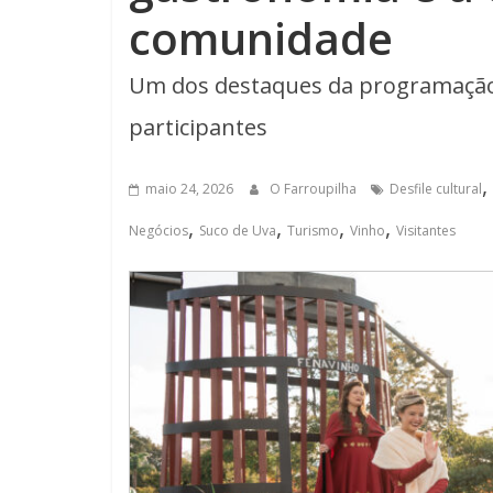
comunidade
Um dos destaques da programação, 
participantes
,
maio 24, 2026
O Farroupilha
Desfile cultural
,
,
,
,
Negócios
Suco de Uva
Turismo
Vinho
Visitantes