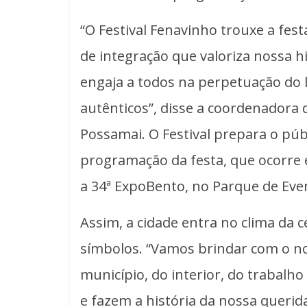
“O Festival Fenavinho trouxe a f
de integração que valoriza nossa hi
engaja a todos na perpetuação do 
autênticos”, disse a coordenadora 
Possamai. O Festival prepara o públi
programação da festa, que ocorre 
a 34ª ExpoBento, no Parque de Eve
Assim, a cidade entra no clima da 
símbolos. “Vamos brindar com o n
município, do interior, do trabalho
e fazem a história da nossa querid