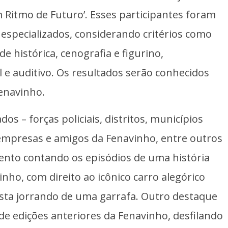
m Ritmo de Futuro’. Esses participantes foram
especializados, considerando critérios como
ade histórica, cenografia e figurino,
 e auditivo. Os resultados serão conhecidos
Fenavinho.
os – forças policiais, distritos, municípios
 empresas e amigos da Fenavinho, entre outros
ento contando os episódios de uma história
nho, com direito ao icônico carro alegórico
sta jorrando de uma garrafa. Outro destaque
e edições anteriores da Fenavinho, desfilando