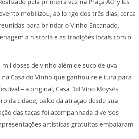
Realizado pela primeira vez na Praça Achylles
evento mobilizou, ao longo dos três dias, cerca
 reunidas para brindar o Vinho Encanado,
agem a história e as tradições locais com o
 mil doses de vinho além de suco de uva
, na Casa do Vinho que ganhou releitura para
estival – a original, Casa Del Vino Moysés
ntro da cidade, palco da atração desde sua
ação das taças foi acompanhada diversos
, apresentações artísticas gratuitas embalaram