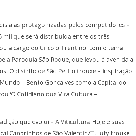
.
eis alas protagonizadas pelos competidores –
mil que será distribuída entre os três
cou a cargo do Circolo Trentino, com o tema
pela Paroquia São Roque, que levou à avenida a
. O distrito de São Pedro trouxe a inspiração
 Mundo – Bento Gonçalves como a Capital do
tou ‘O Cotidiano que Vira Cultura –
dição que evolui – A Viticultura Hoje e suas
cal Canarinhos de São Valentin/Tuiuty trouxe