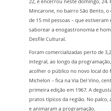
22, e encerrou neste domingo, 24. 
Mincarone, no bairro São Bento, o 
de 15 mil pessoas – que estiveram
saborear a enogastronomia e homen
Desfile Cultural.
Foram comercializadas perto de 3,2
integral, ao longo da programação
acolher o público no novo local do f
Michelon – fica na Via Del Vino, ce
primeira edição em 1967. A degust
pratos típicos da região. No palco
e animaram a programação.