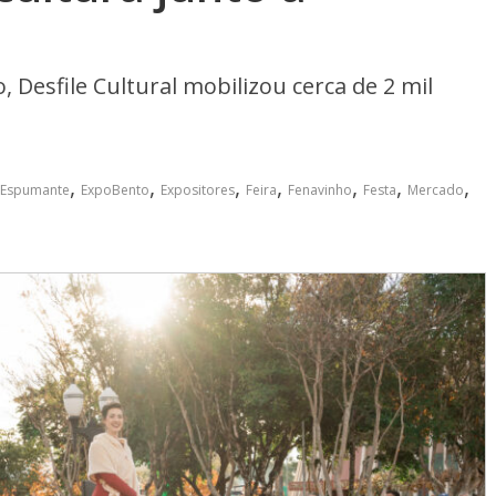
Desfile Cultural mobilizou cerca de 2 mil
,
,
,
,
,
,
,
Espumante
ExpoBento
Expositores
Feira
Fenavinho
Festa
Mercado