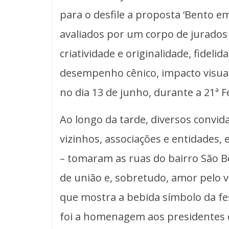
para o desfile a proposta ‘Bento e
avaliados por um corpo de jurados 
criatividade e originalidade, fidelid
desempenho cênico, impacto visual
no dia 13 de junho, durante a 21ª 
Ao longo da tarde, diversos convidad
vizinhos, associações e entidades,
– tomaram as ruas do bairro São B
de união e, sobretudo, amor pelo vi
que mostra a bebida símbolo da fe
foi a homenagem aos presidentes d