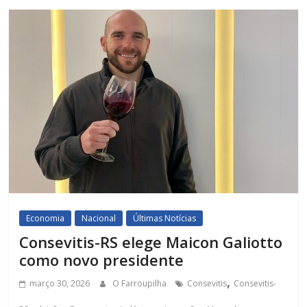
Economia
Nacional
Últimas Notícias
Consevitis-RS elege Maicon Galiotto
como novo presidente
,
março 30, 2026
O Farroupilha
Consevitis
Consevitis-