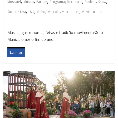
,
,
,
,
,
,
Moscatel
Música
Parque
Programação cultural
Rodeio
Show
,
,
,
,
,
Suco de Uva
Uva
Vinho
Vinícola
vinicultores
Vitivinicultura
Música, gastronomia, feiras e tradição movimentarão o
Município até o fim do ano
Ler mais