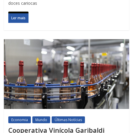
doces cariocas
Ler mais
Economia
Mundo
Últimas Notícias
Cooperativa Vinícola Garibaldi