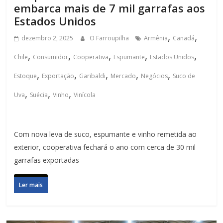
embarca mais de 7 mil garrafas aos
Estados Unidos
,
,
dezembro 2, 2025
O Farroupilha
Armênia
Canadá
,
,
,
,
,
Chile
Consumidor
Cooperativa
Espumante
Estados Unidos
,
,
,
,
,
Estoque
Exportação
Garibaldi
Mercado
Negócios
Suco de
,
,
,
Uva
Suécia
Vinho
Vinícola
Com nova leva de suco, espumante e vinho remetida ao
exterior, cooperativa fechará o ano com cerca de 30 mil
garrafas exportadas
Ler mais