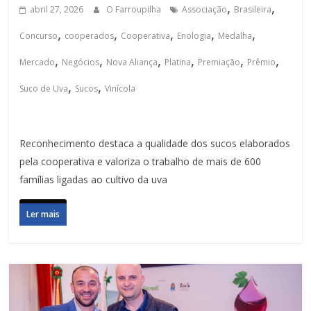
,
,
abril 27, 2026
O Farroupilha
Associação
Brasileira
,
,
,
,
,
Concurso
cooperados
Cooperativa
Enologia
Medalha
,
,
,
,
,
,
Mercado
Negócios
Nova Aliança
Platina
Premiação
Prêmio
,
,
Suco de Uva
Sucos
Vinícola
Reconhecimento destaca a qualidade dos sucos elaborados
pela cooperativa e valoriza o trabalho de mais de 600
famílias ligadas ao cultivo da uva
Ler mais