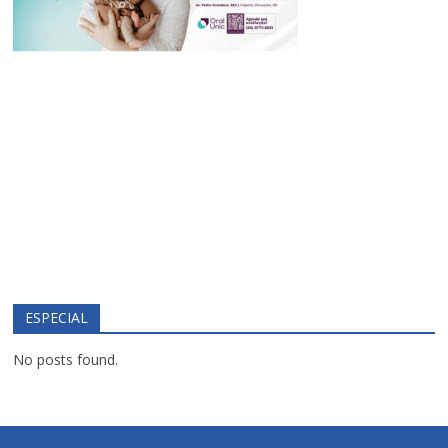
ESPECIAL
No posts found.