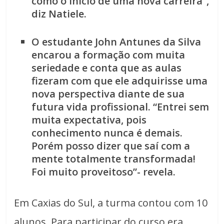
como o início de uma nova carreira”,
diz Natiele.
O estudante John Antunes da Silva
encarou a formação com muita
seriedade e conta que as aulas
fizeram com que ele adquirisse uma
nova perspectiva diante de sua
futura vida profissional. “Entrei sem
muita expectativa, pois
conhecimento nunca é demais.
Porém posso dizer que saí com a
mente totalmente transformada!
Foi muito proveitoso”- revela.
Em Caxias do Sul, a turma contou com 10
alunos. Para participar do curso era