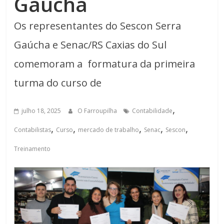
Gaúcha
Os representantes do Sescon Serra
Gaúcha e Senac/RS Caxias do Sul
comemoram a formatura da primeira
turma do curso de
,
julho 18, 2025
O Farroupilha
Contabilidade
,
,
,
,
,
Contabilistas
Curso
mercado de trabalho
Senac
Sescon
Treinamento