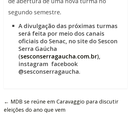
de abertura de uma nova turma no
segundo semestre.
A divulgação das próximas turmas
será feita por meio dos canais
oficiais do Senac, no site do Sescon
Serra Gaúcha
(
sesconserragaucha.com.br
),
instagram facebook
@sesconserragaucha.
←
MDB se reúne em Caravaggio para discutir
eleições do ano que vem