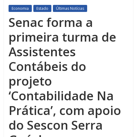
Economia
Estado
Últimas Notícias
Senac forma a
primeira turma de
Assistentes
Contábeis do
projeto
‘Contabilidade Na
Prática’, com apoio
do Sescon Serra