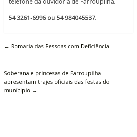
telefone da ouvidoria de Farroupilha.
54 3261-6996 ou 54 984045537.
←
Romaria das Pessoas com Deficiência
Soberana e princesas de Farroupilha
apresentam trajes oficiais das festas do
munícipio
→