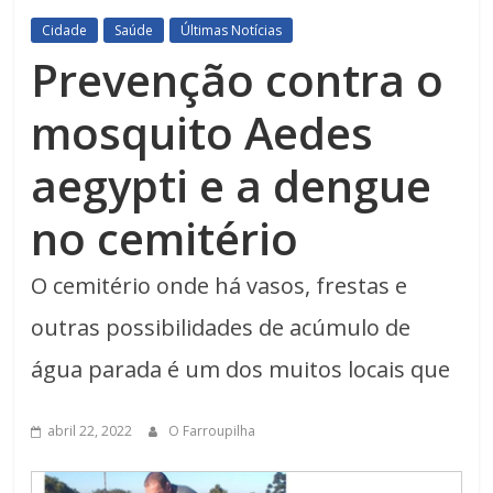
Cidade
Saúde
Últimas Notícias
Prevenção contra o
mosquito Aedes
aegypti e a dengue
no cemitério
O cemitério onde há vasos, frestas e
outras possibilidades de acúmulo de
água parada é um dos muitos locais que
abril 22, 2022
O Farroupilha