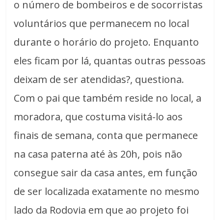
o número de bombeiros e de socorristas
voluntários que permanecem no local
durante o horário do projeto. Enquanto
eles ficam por lá, quantas outras pessoas
deixam de ser atendidas?, questiona.
Com o pai que também reside no local, a
moradora, que costuma visitá-lo aos
finais de semana, conta que permanece
na casa paterna até às 20h, pois não
consegue sair da casa antes, em função
de ser localizada exatamente no mesmo
lado da Rodovia em que ao projeto foi