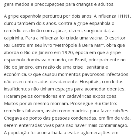
gera medos e preocupações para crianças e adultos.
A gripe espanhola perdurou por dois anos. A influenza H1N1,
durou também dois anos. Contra a gripe espanhola o
remédio era limão com açúcar, dizem, surgindo daí, a
caipirinha. Para a influenza foi criada uma vacina. O escritor
Rui Castro em seu livro “Metrópole à Beira Mar”, obra que
aborda o Rio de Janeiro em 1920, época em que a gripe
espanhola dominava o mundo, no Brasil, principalmente no
Rio de Janeiro, em razão de uma crise sanitária e
econômica. O que causou momentos pavorosos: infectados
não eram enterrados devidamente. Hospitais, com leitos
insuficientes não tinham espaços para acomodar doentes,
Ficaram pelos corredores em cadavéricas exposições.
Muitos por ali mesmo morriam. Prossegue Rui Castro:
remédios faltavam, assim como madeira para fazer caixões.
Chegava ao ponto das pessoas condenadas, em fim de vida,
serem enterradas vivas para não haver mais contaminação.
A população foi aconselhada a evitar aglomerações em