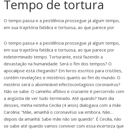
Tempo de tortura
O tempo passa e a pestilência prossegue já algum tempo,
em sua trajetória fatídica e tortuosa, ao que parece por
O tempo passa e a pestilência prossegue já algum tempo,
em sua trajetória fatídica e tortuosa, ao que parece por
indeterminado tempo. Torturante, está fazendo a
devastação na humanidade. Será o fim dos tempos? O
apocalipse está chegando? Em livros escritos para cristões,
contém revelações e mistérios quanto ao fim do mundo. O
mistério será o abominável infectocontagioso coronavírus?
Não se sabe. O caminho aflitivo e cruciante é percorrido com
a angústia de ver tudo terminado. Até quando? Num dia
desses, minha netinha Cecilia (4 anos) dialogava com a mãe
Carolina: “Mãe, amanhã o coronavírus vai embora. Não…
depois da amanhã. Sabe mãe não sei quando”. É Cecilia, não
se sabe até quando vamos conviver com essa incerteza que