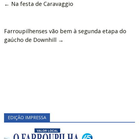
←
Na festa de Caravaggio
Farroupilhenses vão bem à segunda etapa do
gaúcho de Downhill
→
EDIÇÃO IMPRESSA