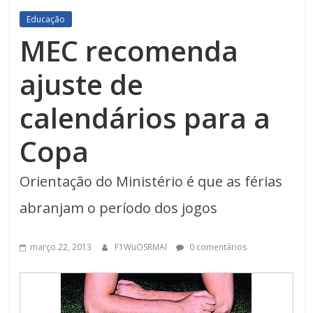
Educação
MEC recomenda
ajuste de
calendários para a
Copa
Orientação do Ministério é que as férias
abranjam o período dos jogos
março 22, 2013
F1WuOSRMAl
0 comentários