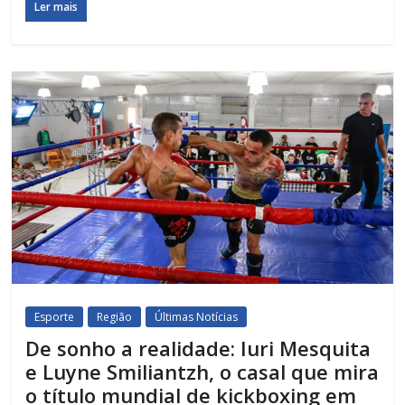
Ler mais
Esporte
Região
Últimas Notícias
De sonho a realidade: Iuri Mesquita
e Luyne Smiliantzh, o casal que mira
o título mundial de kickboxing em