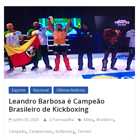
Esporte
Nacional
Últimas Notícias
Leandro Barbosa é Campeão
Brasileiro de Kickboxing
,
,
junho 30, 2025
O Farroupilha
Atleta
Brasileiro
,
,
,
Campeão
Campeonato
Kickboxing
Torneio