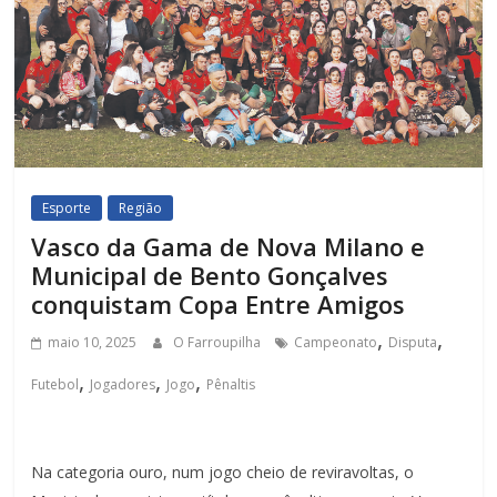
Esporte
Região
Vasco da Gama de Nova Milano e
Municipal de Bento Gonçalves
conquistam Copa Entre Amigos
,
,
maio 10, 2025
O Farroupilha
Campeonato
Disputa
,
,
,
Futebol
Jogadores
Jogo
Pênaltis
Na categoria ouro, num jogo cheio de reviravoltas, o