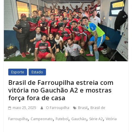
Esporte
Estado
Brasil de Farroupilha estreia com
vitória no Gauchão A2 e mostras
força fora de casa
,
maio 25, 2025
O Farroupilha
Brasil
Brasil de
,
,
,
,
,
Farroupilha
Campeonato
Futebol
Gauchão
Série A2
Vitória