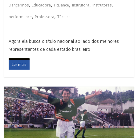
,
,
,
,
,
Dançarinos
Educadora
FitDance
Instrutora
Instrutores
,
,
performance
Professora
Técnica
Agora ela busca o título nacional ao lado dos melhores
representantes de cada estado brasileiro
Ler mais