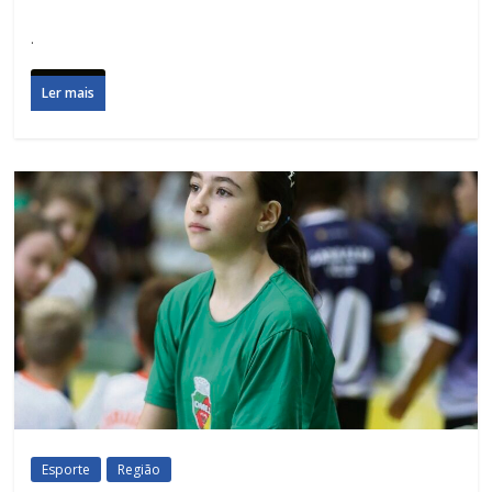
.
Ler mais
Esporte
Região