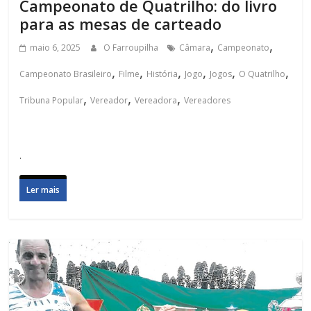
Campeonato de Quatrilho: do livro
para as mesas de carteado
,
,
maio 6, 2025
O Farroupilha
Câmara
Campeonato
,
,
,
,
,
,
Campeonato Brasileiro
Filme
História
Jogo
Jogos
O Quatrilho
,
,
,
Tribuna Popular
Vereador
Vereadora
Vereadores
.
Ler mais