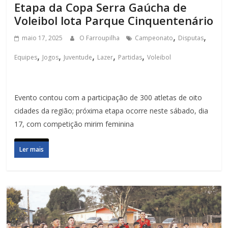
Etapa da Copa Serra Gaúcha de
Voleibol lota Parque Cinquentenário
,
,
maio 17, 2025
O Farroupilha
Campeonato
Disputas
,
,
,
,
,
Equipes
Jogos
Juventude
Lazer
Partidas
Voleibol
Evento contou com a participação de 300 atletas de oito
cidades da região; próxima etapa ocorre neste sábado, dia
17, com competição mirim feminina
Ler mais