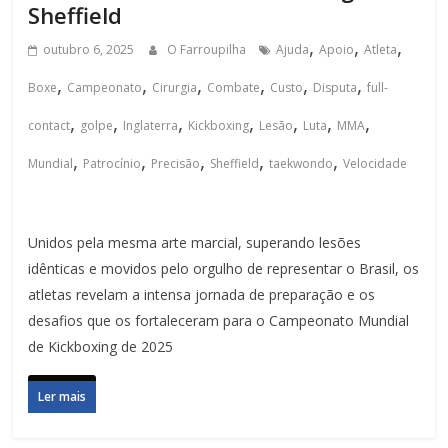
Sheffield
,
,
,
outubro 6, 2025
O Farroupilha
Ajuda
Apoio
Atleta
,
,
,
,
,
,
Boxe
Campeonato
Cirurgia
Combate
Custo
Disputa
full-
,
,
,
,
,
,
,
contact
golpe
Inglaterra
Kickboxing
Lesão
Luta
MMA
,
,
,
,
,
Mundial
Patrocínio
Precisão
Sheffield
taekwondo
Velocidade
Unidos pela mesma arte marcial, superando lesões
idênticas e movidos pelo orgulho de representar o Brasil, os
atletas revelam a intensa jornada de preparação e os
desafios que os fortaleceram para o Campeonato Mundial
de Kickboxing de 2025
Ler mais