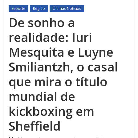
Esporte
Região
Últimas Notícias
De sonho a
realidade: Iuri
Mesquita e Luyne
Smiliantzh, o casal
que mira o título
mundial de
kickboxing em
Sheffield