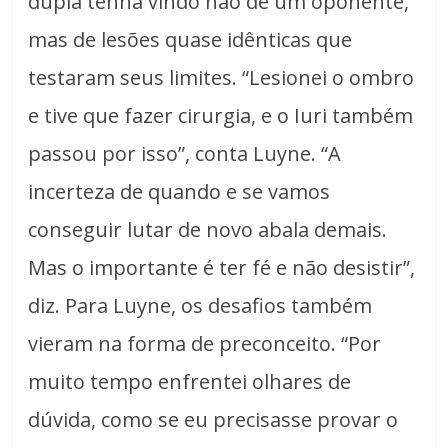
dupla tenha vindo não de um oponente,
mas de lesões quase idênticas que
testaram seus limites. “Lesionei o ombro
e tive que fazer cirurgia, e o Iuri também
passou por isso”, conta Luyne. “A
incerteza de quando e se vamos
conseguir lutar de novo abala demais.
Mas o importante é ter fé e não desistir”,
diz. Para Luyne, os desafios também
vieram na forma de preconceito. “Por
muito tempo enfrentei olhares de
dúvida, como se eu precisasse provar o