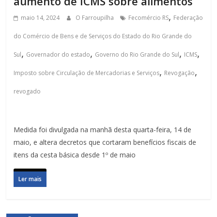
aumento de ICMS sobre alimentos
,
maio 14, 2024
O Farroupilha
Fecomércio RS
Federação
do Comércio de Bens e de Serviços do Estado do Rio Grande do
,
,
,
,
Sul
Governador do estado
Governo do Rio Grande do Sul
ICMS
,
,
Imposto sobre Circulação de Mercadorias e Serviços
Revogação
revogado
Medida foi divulgada na manhã desta quarta-feira, 14 de
maio, e altera decretos que cortaram benefícios fiscais de
itens da cesta básica desde 1º de maio
Ler mais