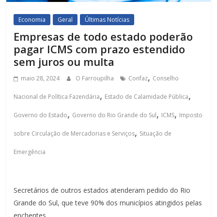
Economia
Geral
Últimas Notícias
Empresas de todo estado poderão
pagar ICMS com prazo estendido
sem juros ou multa
,
maio 28, 2024
O Farroupilha
Confaz
Conselho
,
,
Nacional de Política Fazendária
Estado de Calamidade Pública
,
,
,
Governo do Estado
Governo do Rio Grande do Sul
ICMS
Imposto
,
sobre Circulação de Mercadorias e Serviços
Situação de
Emergência
Secretários de outros estados atenderam pedido do Rio
Grande do Sul, que teve 90% dos municípios atingidos pelas
enchentes