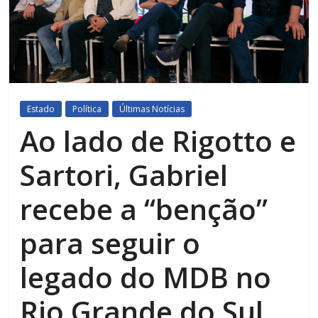
Estado
Política
Últimas Notícias
Ao lado de Rigotto e
Sartori, Gabriel
recebe a “benção”
para seguir o
legado do MDB no
Rio Grande do Sul