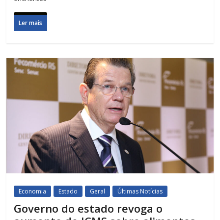
Ler mais
Economia
Estado
Geral
Últimas Notícias
Governo do estado revoga o