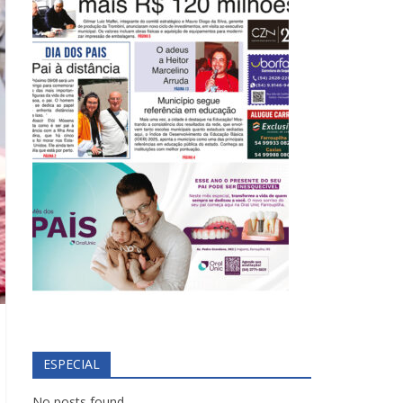
ESPECIAL
No posts found.