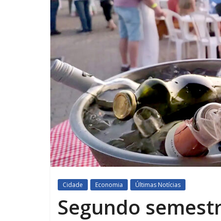
Cidade
Economia
Últimas Notícias
Segundo semestr