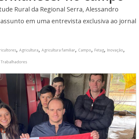
tude Rural da Regional Serra, Alessandro
assunto em uma entrevista exclusiva ao jornal
,
,
,
,
,
,
ricultores
Agricultura
Agricultura familiar
Campo
Fetag
Inovação
,
Trabalhadores