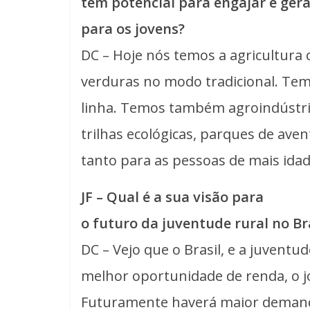
têm potencial para engajar e ger
para os jovens?
DC – Hoje nós temos a agricultura 
verduras no modo tradicional. Tem
linha. Temos também agroindústrias
trilhas ecológicas, parques de ave
tanto para as pessoas de mais ida
JF – Qual é a sua visão para
o futuro da juventude rural no Br
DC – Vejo que o Brasil, e a juvent
melhor oportunidade de renda, o 
Futuramente haverá maior demanda