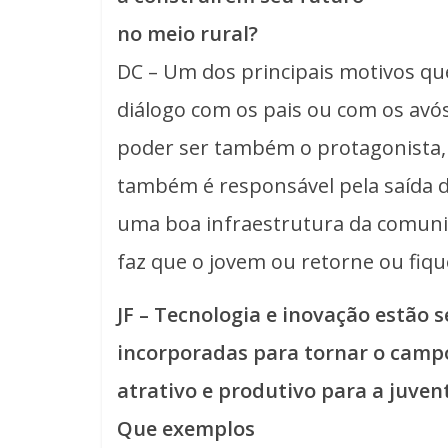
no meio rural?
DC – Um dos principais motivos que
diálogo com os pais ou com os avó
poder ser também o protagonista, h
também é responsável pela saída 
uma boa infraestrutura da comuni
faz que o jovem ou retorne ou fiq
JF – Tecnologia e inovação estão 
incorporadas para tornar o camp
atrativo e produtivo para a juven
Que exemplos