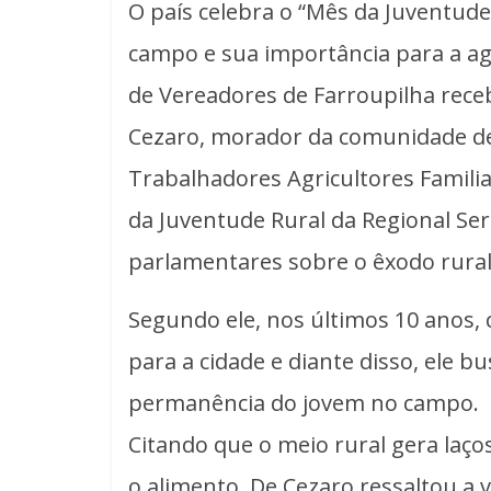
O país celebra o “Mês da Juventude
campo e sua importância para a agr
de Vereadores de Farroupilha rece
Cezaro, morador da comunidade de
Trabalhadores Agricultores Familia
da Juventude Rural da Regional Ser
parlamentares sobre o êxodo rural 
Segundo ele, nos últimos 10 anos,
para a cidade e diante disso, ele bu
permanência do jovem no campo.
Citando que o meio rural gera laço
o alimento, De Cezaro ressaltou a v