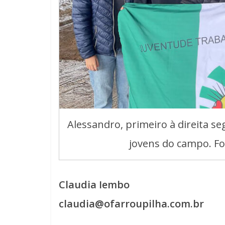
Alessandro, primeiro à direita s
jovens do campo. Fo
Claudia Iembo
claudia@ofarroupilha.com.br