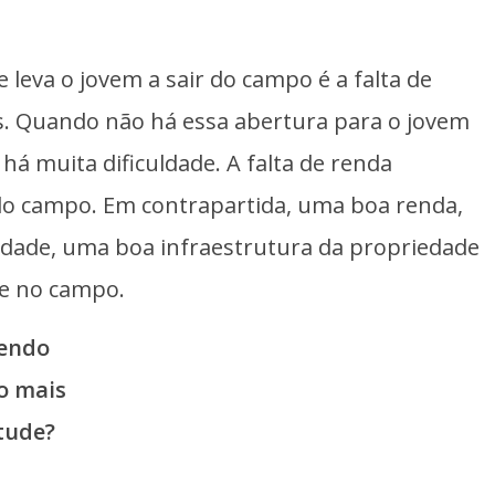
 leva o jovem a sair do campo é a falta de
s. Quando não há essa abertura para o jovem
á muita dificuldade. A falta de renda
do campo. Em contrapartida, uma boa renda,
dade, uma boa infraestrutura da propriedade
ue no campo.
sendo
o mais
tude?