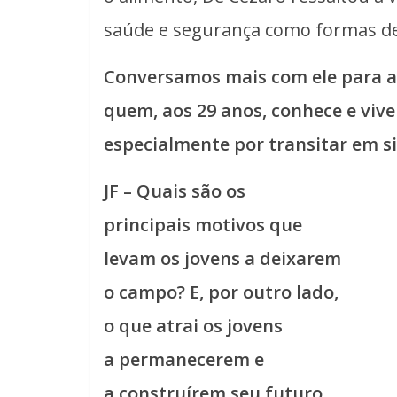
saúde e segurança como formas de 
Conversamos mais com ele para a
quem, aos 29 anos, conhece e vive
especialmente por transitar em si
JF – Quais são os
principais motivos que
levam os jovens a deixarem
o campo? E, por outro lado,
o que atrai os jovens
a permanecerem e
a construírem seu futuro