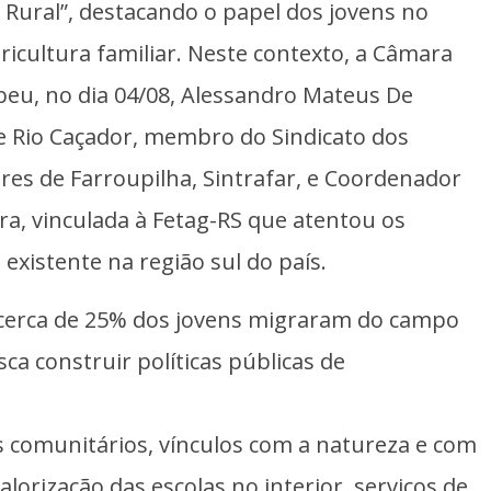
 Rural”, destacando o papel dos jovens no
icultura familiar. Neste contexto, a Câmara
beu, no dia 04/08, Alessandro Mateus De
 Rio Caçador, membro do Sindicato dos
res de Farroupilha, Sintrafar, e Coordenador
ra, vinculada à Fetag-RS que atentou os
existente na região sul do país.
 cerca de 25% dos jovens migraram do campo
sca construir políticas públicas de
s comunitários, vínculos com a natureza e com
alorização das escolas no interior, serviços de