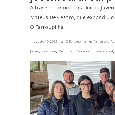
A frase é do Coordenador da Juven
Mateus De Cezaro, que expandiu o 
O Farroupilha
,
agosto 10, 2025
O Farroupilha
Agricultor
Ag
,
,
,
,
Jovem
Juventude
Meio rural
Produtor
Produtor rural