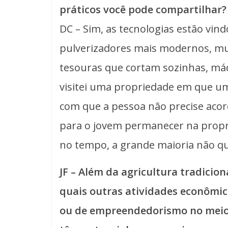
práticos você pode compartilhar?
DC – Sim, as tecnologias estão vin
pulverizadores mais modernos, mu
tesouras que cortam sozinhas, má
visitei uma propriedade em que um 
com que a pessoa não precise aco
para o jovem permanecer na propri
no tempo, a grande maioria não qu
JF – Além da agricultura tradicion
quais outras atividades econômi
ou de empreendedorismo no meio