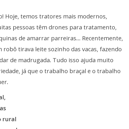
do! Hoje, temos tratores mais modernos,
itas pessoas têm drones para tratamento,
quinas de amarrar parreiras… Recentemente,
robô tirava leite sozinho das vacas, fazendo
rdar de madrugada. Tudo isso ajuda muito
edade, já que o trabalho braçal e o trabalho
er.
al,
cas
 rural