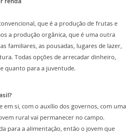
ar renda
convencional, que é a produção de frutas e
os a produção orgânica, que é uma outra
 familiares, as pousadas, lugares de lazer,
ntura. Todas opções de arrecadar dinheiro,
de quanto para a juventude.
asil?
ude em si, com o auxílio dos governos, com uma
jovem rural vai permanecer no campo.
 para a alimentação, então o jovem que