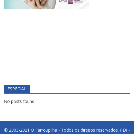
ESPECIAL
No posts found.
© 2003-2021 O Farroupilha - Todos os direitos reservados.
PDI -