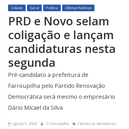
Cidade
Geral
Política
Últimas Notícias
PRD e Novo selam
coligação e lançam
candidaturas nesta
segunda
Pré-candidato a prefeitura de
Farroupilha pelo Partido Renovação
Democrática será mesmo o empresário
Dário Micael da Silva
agosto 5, 2024
O Farroupilha
Câmara de Vereadores