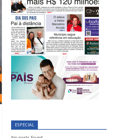
ESPECIAL
No posts found.