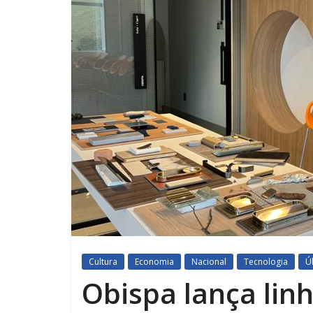
Cultura
Economia
Nacional
Tecnologia
Ú
Obispa lança linh