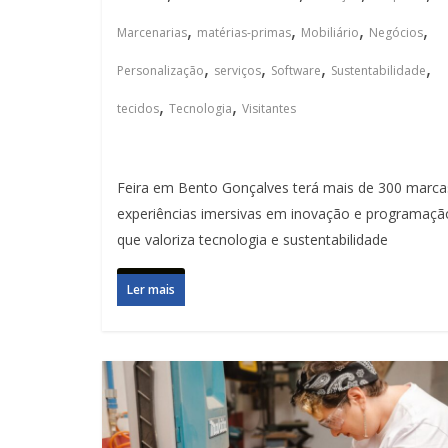
,
,
,
,
Marcenarias
matérias-primas
Mobiliário
Negócios
,
,
,
,
Personalização
serviços
Software
Sustentabilidade
,
,
tecidos
Tecnologia
Visitantes
Feira em Bento Gonçalves terá mais de 300 marca
experiências imersivas em inovação e programaçã
que valoriza tecnologia e sustentabilidade
Ler mais