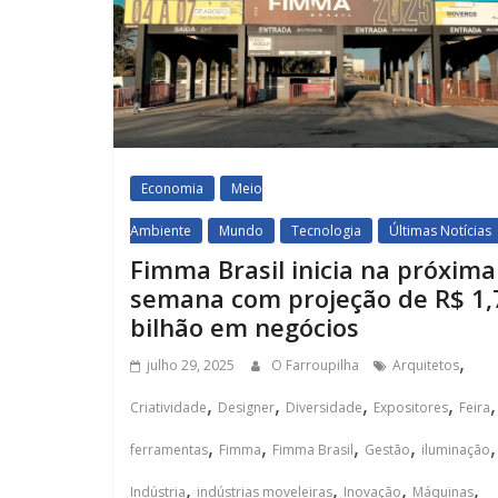
Economia
Meio
Ambiente
Mundo
Tecnologia
Últimas Notícias
Fimma Brasil inicia na próxima
semana com projeção de R$ 1,
bilhão em negócios
,
julho 29, 2025
O Farroupilha
Arquitetos
,
,
,
,
,
Criatividade
Designer
Diversidade
Expositores
Feira
,
,
,
,
,
ferramentas
Fimma
Fimma Brasil
Gestão
iluminação
,
,
,
,
Indústria
indústrias moveleiras
Inovação
Máquinas