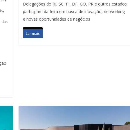
Delegações do RJ, SC, PI, DF, GO, PR e outros estados
,
is
participam da feira em busca de inovação, networking
e novas oportunidades de negócios
o das
Ler mais
ação