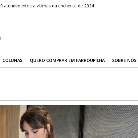
00 atendimentos a vítimas da enchente de 2024
OLOMBO – edital Convocação
–2026
fissionais de Apaes
 da Escola Pública de Música
COLUNAS
QUERO COMPRAR EM FARROUPILHA
SOBRE NÓS