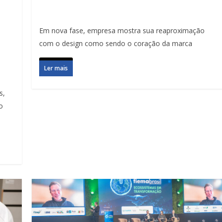
Em nova fase, empresa mostra sua reaproximação
com o design como sendo o coração da marca
Ler mais
s,
o