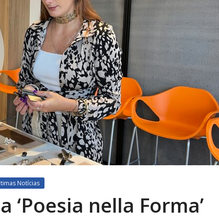
ltimas Notícias
a ‘Poesia nella Forma’