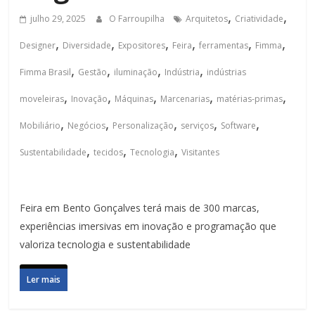
,
,
julho 29, 2025
O Farroupilha
Arquitetos
Criatividade
,
,
,
,
,
,
Designer
Diversidade
Expositores
Feira
ferramentas
Fimma
,
,
,
,
Fimma Brasil
Gestão
iluminação
Indústria
indústrias
,
,
,
,
,
moveleiras
Inovação
Máquinas
Marcenarias
matérias-primas
,
,
,
,
,
Mobiliário
Negócios
Personalização
serviços
Software
,
,
,
Sustentabilidade
tecidos
Tecnologia
Visitantes
Feira em Bento Gonçalves terá mais de 300 marcas,
experiências imersivas em inovação e programação que
valoriza tecnologia e sustentabilidade
Ler mais