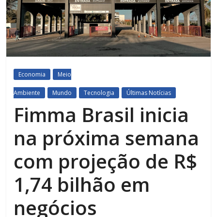
Economia
Meio
Ambiente
Mundo
Tecnologia
Últimas Notícias
Fimma Brasil inicia
na próxima semana
com projeção de R$
1,74 bilhão em
negócios