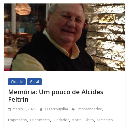
Cidade
Geral
Memória: Um pouco de Alcides
Feltrin
,
março 1, 2025
O Farroupilha
Empreendedor
,
,
,
,
,
Empresário
Falecimento
Fundador
Morte
Óbito
Sementes