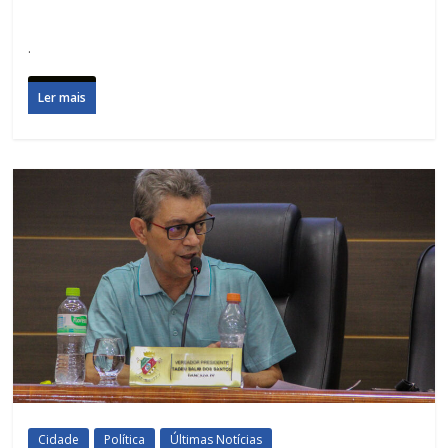
.
Ler mais
Cidade
Política
Últimas Notícias