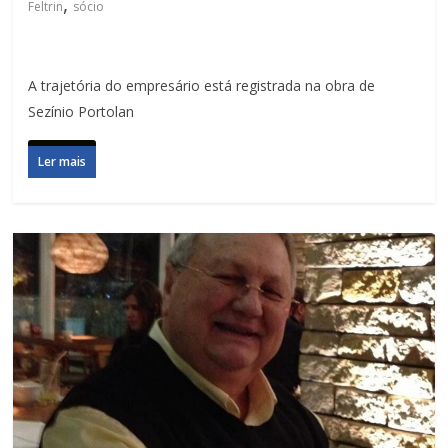
,
Feltrin
sócio
A trajetória do empresário está registrada na obra de
Sezínio Portolan
Ler mais