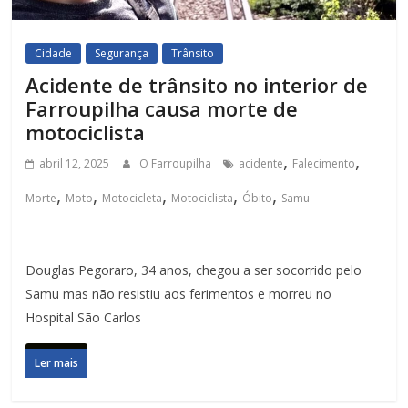
Cidade
Segurança
Trânsito
Acidente de trânsito no interior de
Farroupilha causa morte de
motociclista
,
,
abril 12, 2025
O Farroupilha
acidente
Falecimento
,
,
,
,
,
Morte
Moto
Motocicleta
Motociclista
Óbito
Samu
Douglas Pegoraro, 34 anos, chegou a ser socorrido pelo
Samu mas não resistiu aos ferimentos e morreu no
Hospital São Carlos
Ler mais