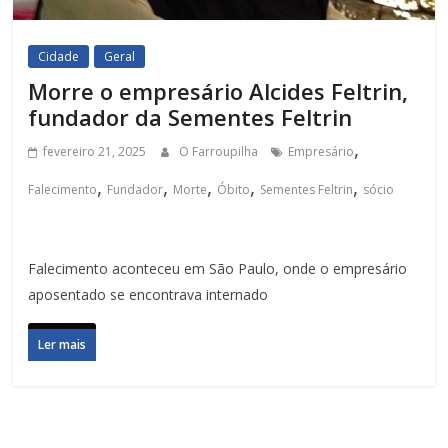
Cidade
Geral
Morre o empresário Alcides Feltrin,
fundador da Sementes Feltrin
,
fevereiro 21, 2025
O Farroupilha
Empresário
,
,
,
,
,
Falecimento
Fundador
Morte
Óbito
Sementes Feltrin
sócio
Falecimento aconteceu em São Paulo, onde o empresário
aposentado se encontrava internado
Ler mais