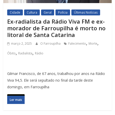
Cidade
Cultura
Geral
Polícia
Últimas Notícias
Ex-radialista da Rádio Viva FM e ex-
morador de Farroupilha é morto no
litoral de Santa Catarina
,
,
março 2, 2025
O Farroupilha
Falecimento
Morte
,
,
Óbito
Radialista
Rádio
Gilmar Francisco, de 67 anos, trabalhou por anos na Rádio
Viva 94,5. Ele será sepultado no final da tarde deste
domingo, em Farroupilha
Ler mais