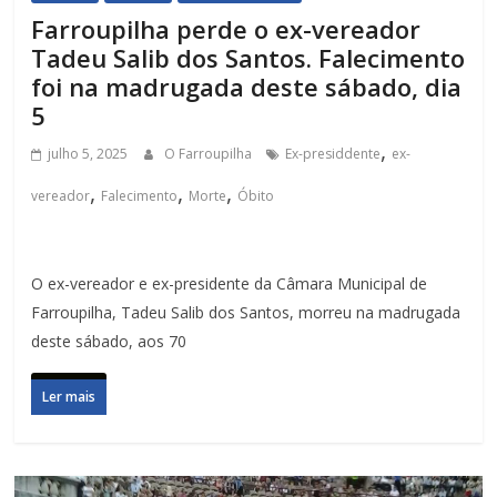
Farroupilha perde o ex-vereador
Tadeu Salib dos Santos. Falecimento
foi na madrugada deste sábado, dia
5
,
julho 5, 2025
O Farroupilha
Ex-presiddente
ex-
,
,
,
vereador
Falecimento
Morte
Óbito
O ex-vereador e ex-presidente da Câmara Municipal de
Farroupilha, Tadeu Salib dos Santos, morreu na madrugada
deste sábado, aos 70
Ler mais