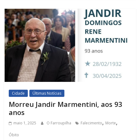
Cidade
Últimas Notícias
Morreu Jandir Marmentini, aos 93
anos
,
,
maio 1, 2025
O Farroupilha
Falecimento
Morte
Óbito